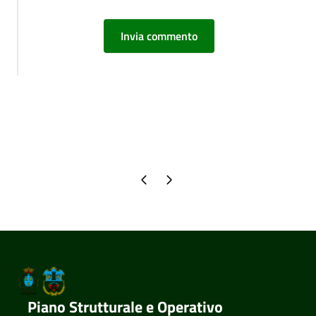
Pagina precedente
Pagina successiva
Piano Strutturale e Operativo